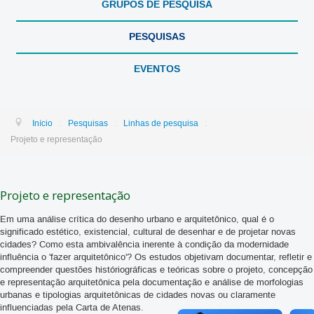
GRUPOS DE PESQUISA
PESQUISAS
EVENTOS
:
:
:
Início
Pesquisas
Linhas de pesquisa
Projeto e representação
Projeto e representação
Em uma análise crítica do desenho urbano e arquitetônico, qual é o
significado estético, existencial, cultural de desenhar e de projetar novas
cidades? Como esta ambivalência inerente à condição da modernidade
influência o 'fazer arquitetônico'? Os estudos objetivam documentar, refletir e
compreender questões históriográficas e teóricas sobre o projeto, concepção
e representação arquitetônica pela documentação e análise de morfologias
urbanas e tipologias arquitetônicas de cidades novas ou claramente
influenciadas pela Carta de Atenas.