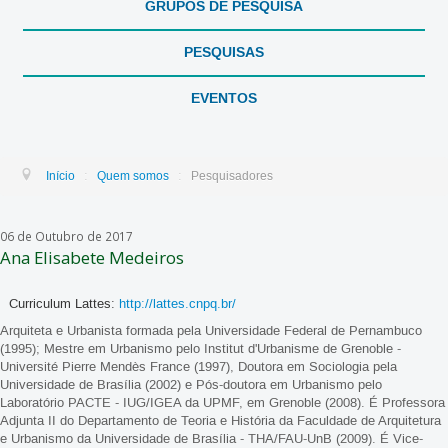
GRUPOS DE PESQUISA
PESQUISAS
EVENTOS
:
:
Início
Quem somos
Pesquisadores
06 de Outubro de 2017
Ana Elisabete Medeiros
Curriculum Lattes:
http://lattes.cnpq.br/
Arquiteta e Urbanista formada pela Universidade Federal de Pernambuco
(1995); Mestre em Urbanismo pelo Institut d'Urbanisme de Grenoble -
Université Pierre Mendès France (1997), Doutora em Sociologia pela
Universidade de Brasília (2002) e Pós-doutora em Urbanismo pelo
Laboratório PACTE - IUG/IGEA da UPMF, em Grenoble (2008). É Professora
Adjunta II do Departamento de Teoria e História da Faculdade de Arquitetura
e Urbanismo da Universidade de Brasília - THA/FAU-UnB (2009). É Vice-