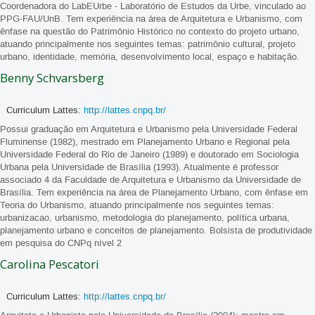
Coordenadora do LabEUrbe - Laboratório de Estudos da Urbe, vinculado ao
PPG-FAU/UnB. Tem experiência na área de Arquitetura e Urbanismo, com
ênfase na questão do Patrimônio Histórico no contexto do projeto urbano,
atuando principalmente nos seguintes temas: patrimônio cultural, projeto
urbano, identidade, memória, desenvolvimento local, espaço e habitação.
Benny Schvarsberg
Curriculum Lattes:
http://lattes.cnpq.br/
Possui graduação em Arquitetura e Urbanismo pela Universidade Federal
Fluminense (1982), mestrado em Planejamento Urbano e Regional pela
Universidade Federal do Rio de Janeiro (1989) e doutorado em Sociologia
Urbana pela Universidade de Brasília (1993). Atualmente é professor
associado 4 da Faculdade de Arquitetura e Urbanismo da Universidade de
Brasília. Tem experiência na área de Planejamento Urbano, com ênfase em
Teoria do Urbanismo, atuando principalmente nos seguintes temas:
urbanizacao, urbanismo, metodologia do planejamento, política urbana,
planejamento urbano e conceitos de planejamento. Bolsista de produtividade
em pesquisa do CNPq nível 2
Carolina Pescatori
Curriculum Lattes:
http://lattes.cnpq.br/