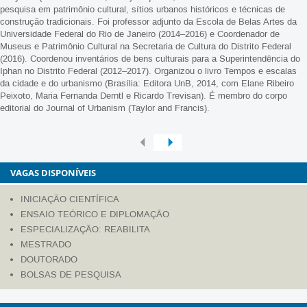
pesquisa em patrimônio cultural, sítios urbanos históricos e técnicas de
construção tradicionais. Foi professor adjunto da Escola de Belas Artes da
Universidade Federal do Rio de Janeiro (2014–2016) e Coordenador de
Museus e Patrimônio Cultural na Secretaria de Cultura do Distrito Federal
(2016). Coordenou inventários de bens culturais para a Superintendência do
Iphan no Distrito Federal (2012–2017). Organizou o livro Tempos e escalas
da cidade e do urbanismo (Brasília: Editora UnB, 2014, com Elane Ribeiro
Peixoto, Maria Fernanda Derntl e Ricardo Trevisan). É membro do corpo
editorial do Journal of Urbanism (Taylor and Francis).
VAGAS DISPONÍVEIS
INICIAÇÃO CIENTÍFICA
ENSAIO TEÓRICO E DIPLOMAÇÃO
ESPECIALIZAÇÃO: REABILITA
MESTRADO
DOUTORADO
BOLSAS DE PESQUISA