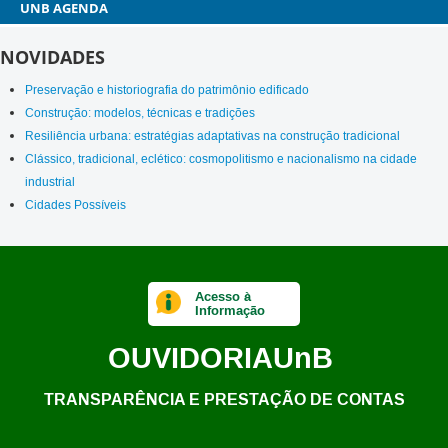
AGENDA
NOVIDADES
Preservação e historiografia do patrimônio edificado
Construção: modelos, técnicas e tradições
Resiliência urbana: estratégias adaptativas na construção tradicional
Clássico, tradicional, eclético: cosmopolitismo e nacionalismo na cidade
industrial
Cidades Possíveis
Acesso à
Informação
OUVIDORIA
UnB
TRANSPARÊNCIA E PRESTAÇÃO DE CONTAS