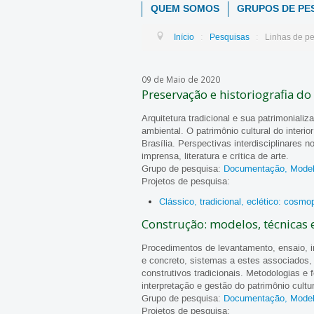
QUEM SOMOS
GRUPOS DE PE
:
:
Início
Pesquisas
Linhas de p
09 de Maio de 2020
Preservação e historiografia do
Arquitetura tradicional e sua patrimonializ
ambiental. O patrimônio cultural do interio
Brasília. Perspectivas interdisciplinares 
imprensa, literatura e crítica de arte.
Grupo de pesquisa:
Documentação, Model
Projetos de pesquisa:
Clássico, tradicional, eclético: cosmo
Construção: modelos, técnicas 
Procedimentos de levantamento, ensaio, i
e concreto, sistemas a estes associados, 
construtivos tradicionais. Metodologias e 
interpretação e gestão do patrimônio cultur
Grupo de pesquisa:
Documentação, Model
Projetos de pesquisa: