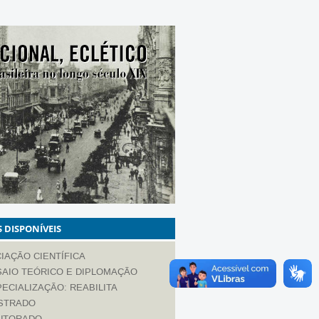
 DISPONÍVEIS
CIAÇÃO CIENTÍFICA
SAIO TEÓRICO E DIPLOMAÇÃO
ECIALIZAÇÃO: REABILITA
STRADO
UTORADO